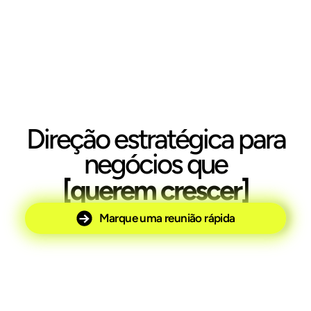
Direção estratégica para
negócios que
[querem crescer]
Marque uma reunião rápida